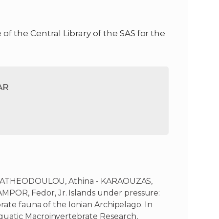
of the Central Library of the SAS for the
AR
- PAPATHEODOULOU, Athina - KARAOUZAS,
POR, Fedor, Jr. Islands under pressure:
rate fauna of the Ionian Archipelago. In
quatic Macroinvertebrate Research,