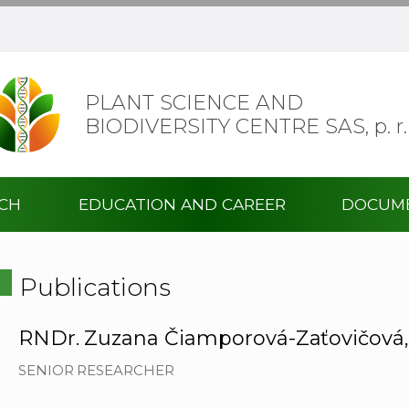
PLANT SCIENCE AND
BIODIVERSITY CENTRE SAS,
p. r.
RCH
EDUCATION AND CAREER
DOCUM
Publications
RNDr. Zuzana Čiamporová-Zaťovičová,
SENIOR RESEARCHER