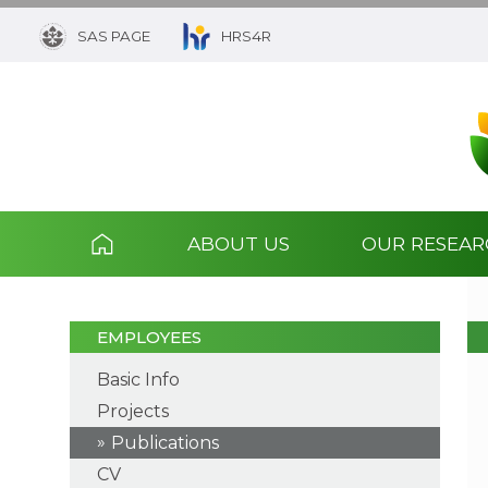
SAS PAGE
HRS4R
ABOUT US
OUR RESEA
EMPLOYEES
Basic Info
Projects
Publications
CV