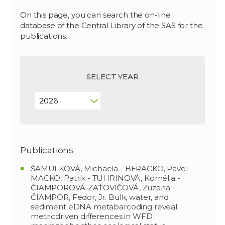
On this page, you can search the on-line
database of the Central Library of the SAS for the
publications.
SELECT YEAR
Publications
ŠAMULKOVÁ, Michaela - BERACKO, Pavel -
MACKO, Patrik - TUHRINOVÁ, Kornélia -
ČIAMPOROVÁ-ZAŤOVIČOVÁ, Zuzana -
ČIAMPOR, Fedor, Jr. Bulk, water, and
sediment eDNA metabarcoding reveal
metricdriven differences in WFD