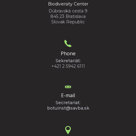
Biodiversity Center
Dúbravská cesta 9
845 23 Bratislava
Slovak Republic
Phone
Sekretariát:
+421 2 5942 6111
E-mail
Secretariat:
botuinst@savba.sk