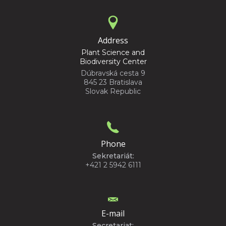
Address
Plant Science and
Biodiversity Center
Dúbravská cesta 9
845 23 Bratislava
Slovak Republic
Phone
Sekretariát:
+421 2 5942 6111
E-mail
Secretariat: