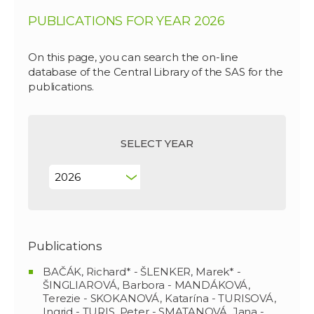
PUBLICATIONS FOR YEAR 2026
On this page, you can search the on-line
database of the Central Library of the SAS for the
publications.
SELECT YEAR
Publications
BAČÁK, Richard* - ŠLENKER, Marek* -
ŠINGLIAROVÁ, Barbora - MANDÁKOVÁ,
Terezie - SKOKANOVÁ, Katarína - TURISOVÁ,
Ingrid - TURIS, Peter - SMATANOVÁ, Jana -