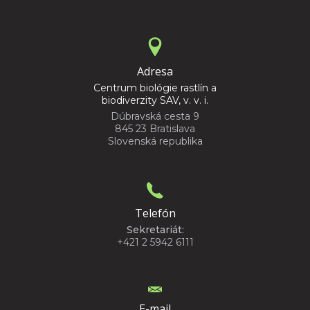
Adresa
Centrum biológie rastlín a
biodiverzity SAV, v. v. i.
Dúbravská cesta 9
845 23 Bratislava
Slovenská republika
Telefón
Sekretariát:
+421 2 5942 6111
E-mail