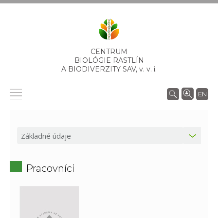
CENTRUM
BIOLÓGIE RASTLÍN
A BIODIVERZITY SAV,
v. v. i.
EN
Pracovníci