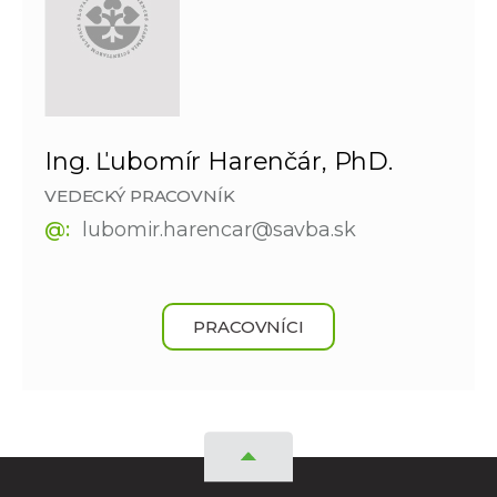
Ing. Ľubomír Harenčár, PhD.
VEDECKÝ PRACOVNÍK
@:
lubomir.harencar@savba.sk
PRACOVNÍCI