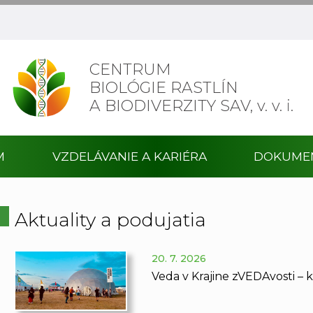
CENTRUM
BIOLÓGIE RASTLÍN
A BIODIVERZITY SAV,
v. v. i.
M
VZDELÁVANIE A KARIÉRA
DOKUME
Aktuality a podujatia
20. 7. 2026
Veda v Krajine zVEDAvosti – 