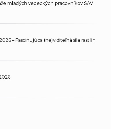
aže mladých vedeckých pracovníkov SAV
2026 – Fascinujúca (ne)viditeľná sila rastlín
 2026