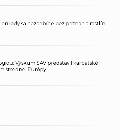
 prírody sa nezaobíde bez poznania rastlín
lógiou: Výskum SAV predstavil karpatské
m strednej Európy