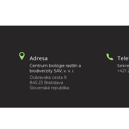
Adresa
Tele
Centrum biológie rastlín a
Sekre
biodiverzity SAV, v. v. i.
+421 
Dúbravská cesta 9
845 23 Bratislava
Slovenská republika