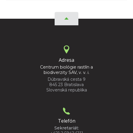
Adresa
Centrum biológie rastlín a
biodiverzity SAV, v. v. i.
Dúbravská cesta 9
845 23 Bratislava
Slovenská republika
Telefón
Sekretariát: