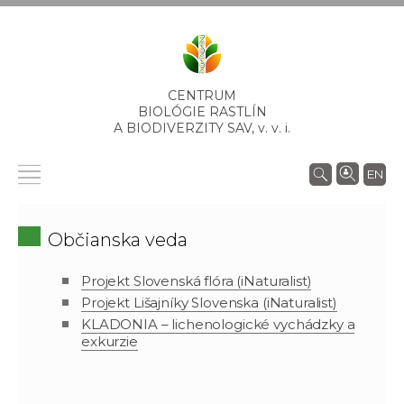
CENTRUM
BIOLÓGIE RASTLÍN
A BIODIVERZITY SAV,
v. v. i.
EN
Občianska veda
Projekt Slovenská flóra (iNaturalist)
Projekt Lišajníky Slovenska (iNaturalist)
KLADONIA – lichenologické vychádzky a
exkurzie