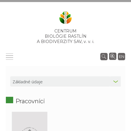
CENTRUM
BIOLÓGIE RASTLÍN
A BIODIVERZITY SAV,
v. v. i.
EN
Pracovníci