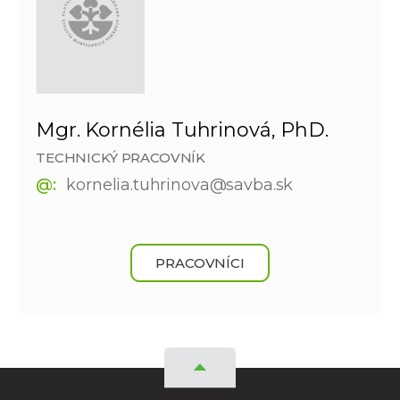
Mgr. Kornélia Tuhrinová, PhD.
TECHNICKÝ PRACOVNÍK
@:
kornelia.tuhrinova@savba.sk
PRACOVNÍCI