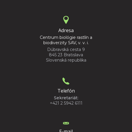
Adresa
Centrum biológie rastlín a
biodiverzity SAV, v. v. i.
Dúbravská cesta 9
845 23 Bratislava
Slovenská republika
Telefón
Sekretariát:
+421 2 5942 6111
E-mail