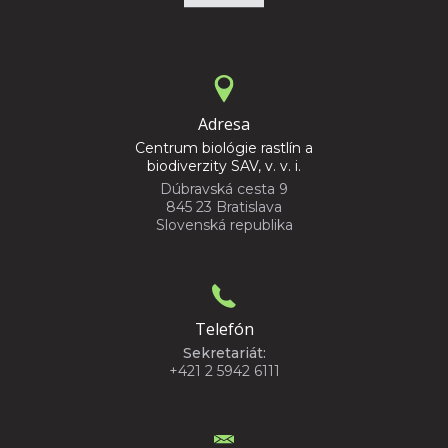
Adresa
Centrum biológie rastlín a
biodiverzity SAV, v. v. i.
Dúbravská cesta 9
845 23 Bratislava
Slovenská republika
Telefón
Sekretariát:
+421 2 5942 6111