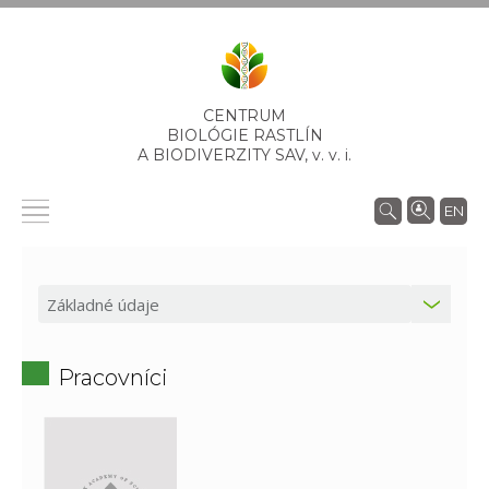
CENTRUM
BIOLÓGIE RASTLÍN
A BIODIVERZITY SAV,
v. v. i.
EN
Pracovníci