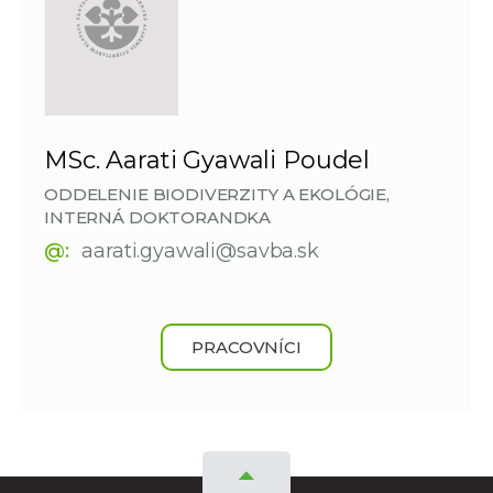
MSc. Aarati Gyawali Poudel
ODDELENIE BIODIVERZITY A EKOLÓGIE,
INTERNÁ DOKTORANDKA
@:
aarati.gyawali@savba.sk
PRACOVNÍCI