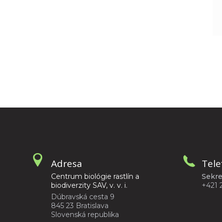
Adresa
Tele
Centrum biológie rastlín a
Sekre
biodiverzity SAV, v. v. i.
+421 
Dúbravská cesta 9
845 23 Bratislava
Slovenská republika