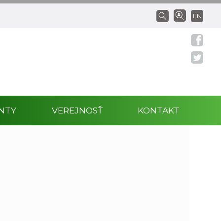
EN
NTY
VEREJNOSŤ
KONTAKT