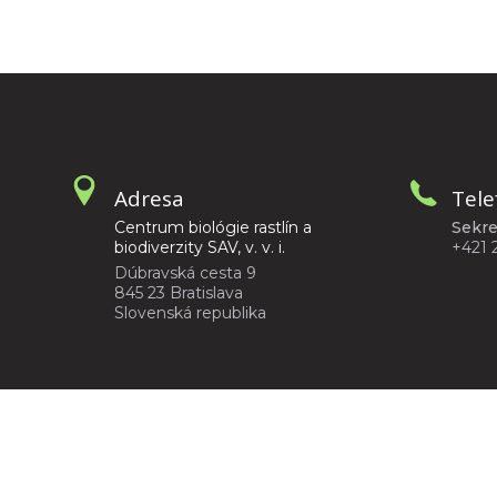
Adresa
Tele
Centrum biológie rastlín a
Sekre
biodiverzity SAV, v. v. i.
+421 
Dúbravská cesta 9
845 23 Bratislava
Slovenská republika