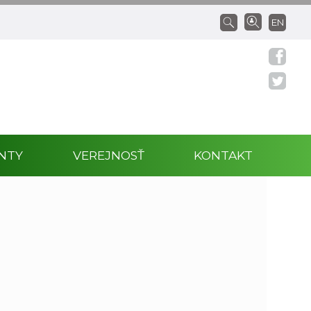
EN
NTY
VEREJNOSŤ
KONTAKT