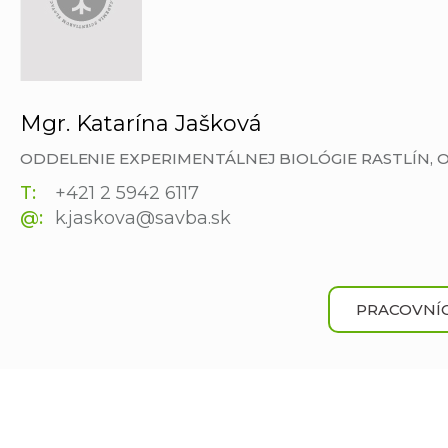
Mgr. Katarína Jašková
ODDELENIE EXPERIMENTÁLNEJ BIOLÓGIE RASTLÍN,
T:
+421 2 5942 6117
@:
k.jaskova@savba.sk
PRACOVNÍC