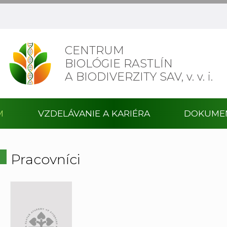
CENTRUM
BIOLÓGIE RASTLÍN
A BIODIVERZITY SAV,
v. v. i.
M
VZDELÁVANIE A KARIÉRA
DOKUME
Pracovníci