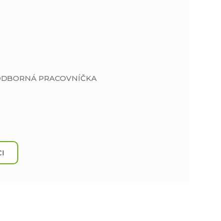
 ODBORNÁ PRACOVNÍČKA
I