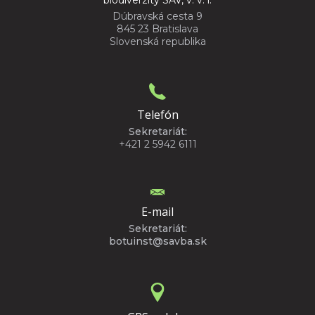
Dúbravská cesta 9
845 23 Bratislava
Slovenská republika
Telefón
Sekretariát:
+421 2 5942 6111
E-mail
Sekretariát:
botuinst@savba.sk