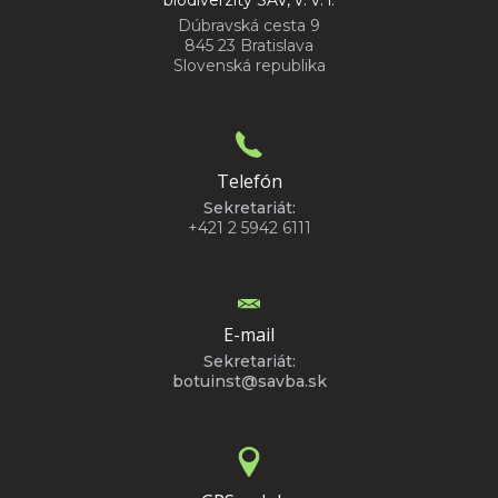
Dúbravská cesta 9
845 23 Bratislava
Slovenská republika
Telefón
Sekretariát:
+421 2 5942 6111
E-mail
Sekretariát:
botuinst@savba.sk