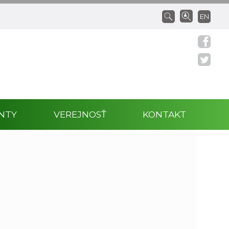
EN
NTY
VEREJNOSŤ
KONTAKT