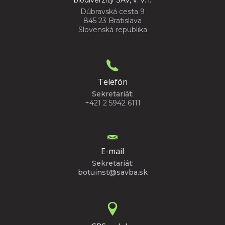
Dúbravská cesta 9
845 23 Bratislava
Slovenská republika
Telefón
Sekretariát:
+421 2 5942 6111
E-mail
Sekretariát:
botuinst@savba.sk