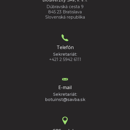
Dúbravská cesta 9
845 23 Bratislava
Slovenská republika
Telefón
Sekretariát:
+421 2 5942 6111
E-mail
Sekretariát:
botuinst@savba.sk