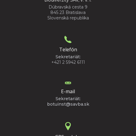
Dúbravská cesta 9
845 23 Bratislava
Slovenská republika
Telefón
Sekretariát:
+421 2 5942 6111
E-mail
Sekretariát:
botuinst@savba.sk