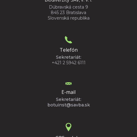
Dúbravská cesta 9
845 23 Bratislava
Slovenská republika
Telefón
Sekretariát:
+421 2 5942 6111
E-mail
Sekretariát:
botuinst@savba.sk