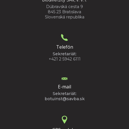
Dúbravská cesta 9
845 23 Bratislava
Slovenská republika
Telefón
Sekretariát:
+421 2 5942 6111
E-mail
Sekretariát:
botuinst@savba.sk