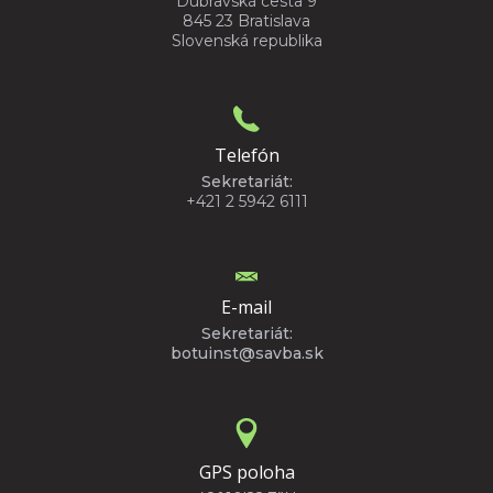
Dúbravská cesta 9
845 23 Bratislava
Slovenská republika
Telefón
Sekretariát:
+421 2 5942 6111
E-mail
Sekretariát:
botuinst@savba.sk
GPS poloha