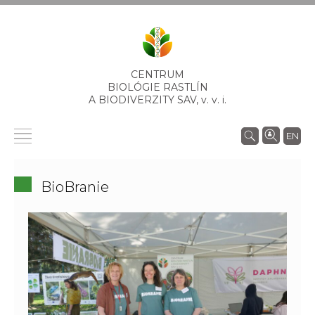
CENTRUM
BIOLÓGIE RASTLÍN
A BIODIVERZITY SAV,
v. v. i.
EN
BioBranie