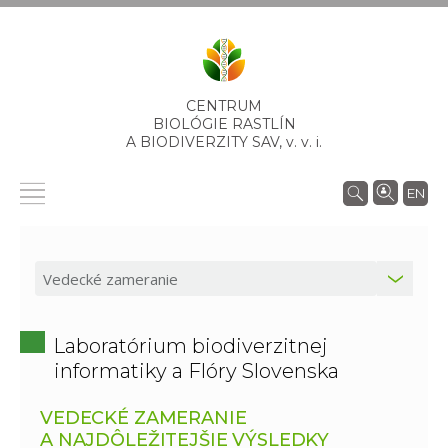
CENTRUM
BIOLÓGIE RASTLÍN
A BIODIVERZITY SAV,
v. v. i.
EN
Laboratórium biodiverzitnej
informatiky a Flóry Slovenska
VEDECKÉ ZAMERANIE
A NAJDÔLEŽITEJŠIE VÝSLEDKY