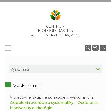
CENTRUM
BIOLÓGIE RASTLÍN
A BIODIVERZITY SAV,
v. v. i.
EN
Výskumníci
V pracovnej skupine sú zapojení výskumníci z
Oddelenia evolúcie a systematiky
a
Oddelenia
biodiverzity a ekológie
.