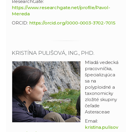
ResearchGate:
https://www.researchgate.net/profile/Pavol-
Mereda
ORCID:
https://orcid.org/0000-0003-3702-7015
KRISTÍNA PULIŠOVÁ, ING., PHD.
Mladá vedecká
pracovníčka,
špecializujúca
sa na
polyploidné a
taxonomicky
zložité skupiny
čeľade
Asteraceae
Email:
kristina.pulisov