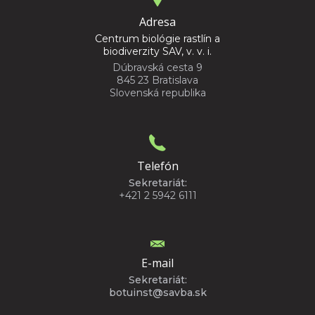
Adresa
Centrum biológie rastlín a
biodiverzity SAV, v. v. i.
Dúbravská cesta 9
845 23 Bratislava
Slovenská republika
Telefón
Sekretariát:
+421 2 5942 6111
E-mail
Sekretariát:
botuinst@savba.sk