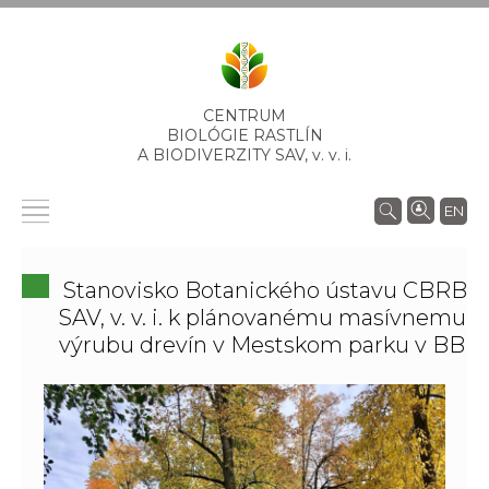
CENTRUM
BIOLÓGIE RASTLÍN
A BIODIVERZITY SAV,
v. v. i.
EN
Stanovisko Botanického ústavu CBRB
SAV, v. v. i. k plánovanému masívnemu
výrubu drevín v Mestskom parku v BB