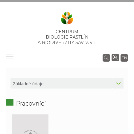
CENTRUM
BIOLÓGIE RASTLÍN
A BIODIVERZITY SAV,
v. v. i.
EN
Pracovníci