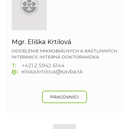
Mgr. Eliška Krtilová
ODDELENIE MIKROBIÁLNYCH A RASTLINNÝCH
INTERAKCIÍ, INTERNÁ DOKTORANDKA
T:
+421 2 5942 6144
@:
eliska.krtilova@savba.sk
PRACOVNÍCI