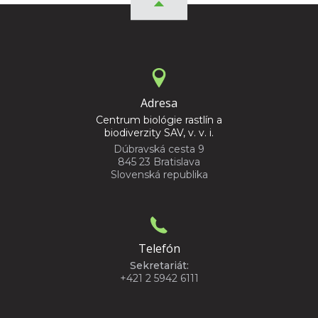
Adresa
Centrum biológie rastlín a
biodiverzity SAV, v. v. i.
Dúbravská cesta 9
845 23 Bratislava
Slovenská republika
Telefón
Sekretariát:
+421 2 5942 6111