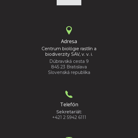
Adresa
Centrum biológie rastlín a
biodiverzity SAV, v. v. i.
Dúbravská cesta 9
845 23 Bratislava
Slovenská republika
Telefón
Sekretariát:
+421 2 5942 6111