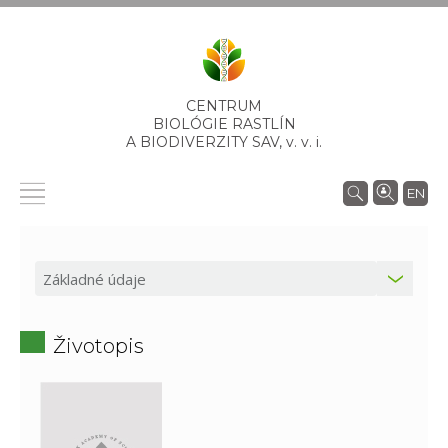
CENTRUM
BIOLÓGIE RASTLÍN
A BIODIVERZITY SAV,
v. v. i.
EN
Životopis