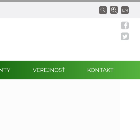
EN
NTY
VEREJNOSŤ
KONTAKT