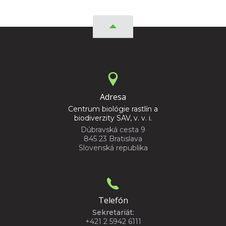
Adresa
Centrum biológie rastlín a
biodiverzity SAV, v. v. i.
Dúbravská cesta 9
845 23 Bratislava
Slovenská republika
Telefón
Sekretariát:
+421 2 5942 6111