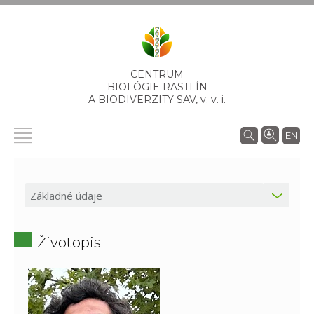
CENTRUM
BIOLÓGIE RASTLÍN
A BIODIVERZITY SAV,
v. v. i.
EN
Životopis