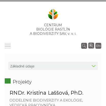
CENTRUM
BIOLÓGIE RASTLÍN
A BIODIVERZITY SAV,
v. v. i.
EN
Projekty
RNDr. Kristína Laššová, PhD.
ODDELENIE BIODIVERZITY A EKOLÓGIE,
VEDECKÁ PRACOVNÍČKA