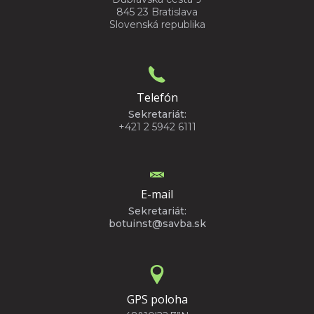
845 23 Bratislava
Slovenská republika
Telefón
Sekretariát:
+421 2 5942 6111
E-mail
Sekretariát:
botuinst@savba.sk
GPS poloha