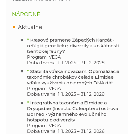
NÁRODNÉ
Aktuálne
*
Krasové pramene Západých Karpát -
refúgiá genetickej diverzity a unikátnosti
bentickej fauny?
Program: VEGA
Doba trvania: 1. 1. 2025 – 31. 12. 2028
*
Stabilita vďaka inováciám: Optimalizácia
taxonómie chrobákov čeľade Elmidae
vďaka využívaniu objemných DNA dát
Program: VEGA
Doba trvania: 1. 1. 2025 – 31. 12. 2028
*
Integratívna taxonómia Elmidae a
Dryopidae (Insecta: Coleoptera) ostrova
Borneo - významného evolučného
hotspotu biodiverzity
Program: VEGA
Doba trvania: 1. 1. 2023 – 31. 12. 2026