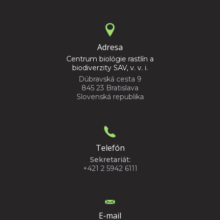
Adresa
Centrum biológie rastlín a
biodiverzity SAV, v. v. i.
Dúbravská cesta 9
845 23 Bratislava
Slovenská republika
Telefón
Sekretariát:
+421 2 5942 6111
E-mail