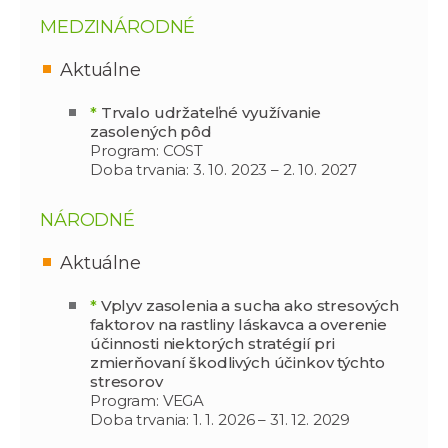
MEDZINÁRODNÉ
Aktuálne
*
Trvalo udržateľné využívanie
zasolených pôd
Program: COST
Doba trvania: 3. 10. 2023 – 2. 10. 2027
NÁRODNÉ
Aktuálne
*
Vplyv zasolenia a sucha ako stresových
faktorov na rastliny láskavca a overenie
účinnosti niektorých stratégií pri
zmierňovaní škodlivých účinkov týchto
stresorov
Program: VEGA
Doba trvania: 1. 1. 2026 – 31. 12. 2029