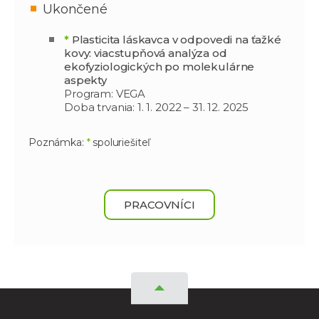
Ukončené
*
Plasticita láskavca v odpovedi na ťažké
kovy: viacstupňová analýza od
ekofyziologických po molekulárne
aspekty
Program: VEGA
Doba trvania: 1. 1. 2022 – 31. 12. 2025
Poznámka:
*
spoluriešiteľ
PRACOVNÍCI