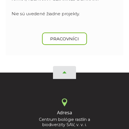
Nie sú uvedené žiadne projekty.
PRACOVNÍCI
Adresa
Centrum biológie rastlín a
biodiverzity SAV, v. v. i.