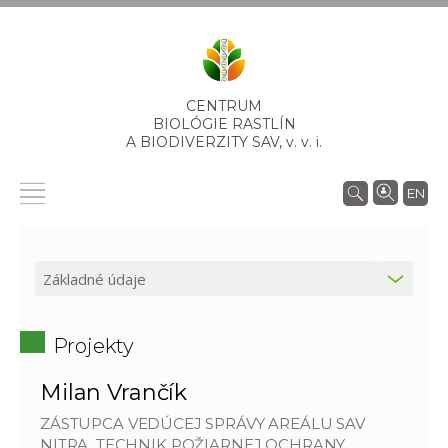
CENTRUM
BIOLÓGIE RASTLÍN
A BIODIVERZITY SAV,
v. v. i.
EN
Projekty
Milan Vrančík
ZÁSTUPCA VEDÚCEJ SPRÁVY AREÁLU SAV
NITRA, TECHNIK POŽIARNEJ OCHRANY