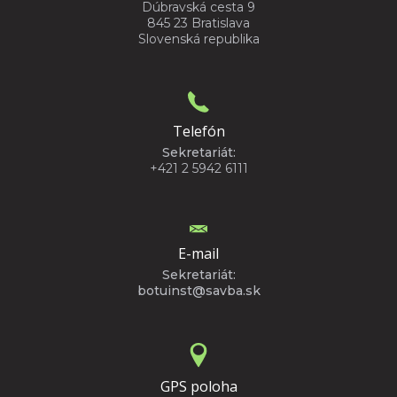
Dúbravská cesta 9
845 23 Bratislava
Slovenská republika
Telefón
Sekretariát:
+421 2 5942 6111
E-mail
Sekretariát:
botuinst@savba.sk
GPS poloha