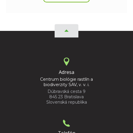
Adresa
Centrum biológie rastlín a
biodiverzity SAV, v. v. i.
Dúbravská cesta 9
845 23 Bratislava
Slovenská republika
Telefón