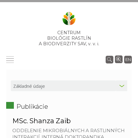
CENTRUM
BIOLÓGIE RASTLÍN
A BIODIVERZITY SAV,
v. v. i.
EN
Publikácie
MSc. Shanza Zaib
ODDELENIE MIKROBIÁLNYCH A RASTLINNÝCH
INTERAKCIÍ, INTERNÁ DOKTORANDKA