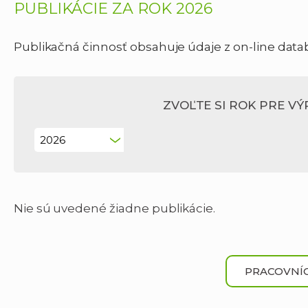
PUBLIKÁCIE ZA ROK 2026
Publikačná činnosť obsahuje údaje z on-line data
ZVOĽTE SI ROK PRE VÝP
Nie sú uvedené žiadne publikácie.
PRACOVNÍC