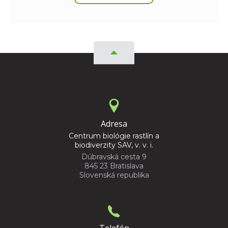
Adresa
Centrum biológie rastlín a
biodiverzity SAV, v. v. i.
Dúbravská cesta 9
845 23 Bratislava
Slovenská republika
Telefón