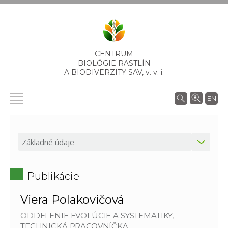
CENTRUM
BIOLÓGIE RASTLÍN
A BIODIVERZITY SAV,
v. v. i.
EN
Publikácie
Viera Polakovičová
ODDELENIE EVOLÚCIE A SYSTEMATIKY,
TECHNICKÁ PRACOVNÍČKA