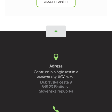
PRACOVNÍCI
Adresa
Centrum biológie rastlín a
biodiverzity SAV, v. v. i.
Dúbravská cesta 9
845 23 Bratislava
Slovenská republika