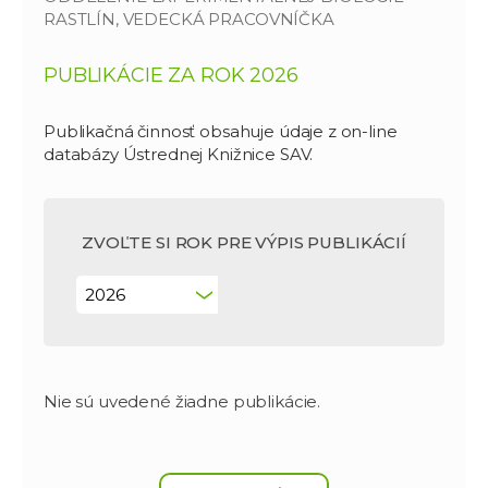
RASTLÍN, VEDECKÁ PRACOVNÍČKA
PUBLIKÁCIE ZA ROK 2026
Publikačná činnosť obsahuje údaje z on-line
databázy Ústrednej Knižnice SAV.
ZVOĽTE SI ROK PRE VÝPIS PUBLIKÁCIÍ
Nie sú uvedené žiadne publikácie.