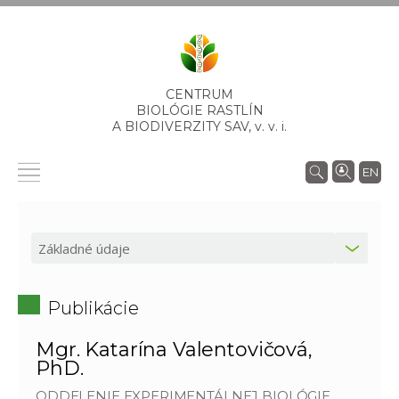
CENTRUM
BIOLÓGIE RASTLÍN
A BIODIVERZITY SAV,
v. v. i.
EN
Publikácie
Mgr. Katarína Valentovičová,
PhD.
ODDELENIE EXPERIMENTÁLNEJ BIOLÓGIE