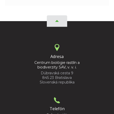
Adresa
Centrum biológie rastlín a
biodiverzity SAV, v. v. i.
Dúbravská cesta 9
845 23 Bratislava
Slovenská republika
Telefón