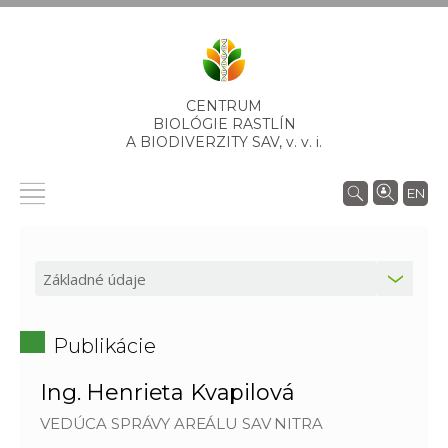
CENTRUM
BIOLÓGIE RASTLÍN
A BIODIVERZITY SAV,
v. v. i.
EN
Publikácie
Ing. Henrieta Kvapilová
VEDÚCA SPRÁVY AREÁLU SAV NITRA