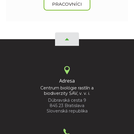
PRACOVNÍCI
Adresa
Centrum biológie rastlín a
biodiverzity SAV, v. v. i.
Dúbravská cesta 9
845 23 Bratislava
Slovenská republika