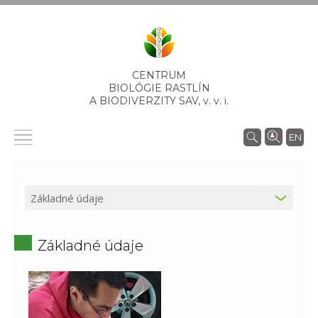
CENTRUM
BIOLÓGIE RASTLÍN
A BIODIVERZITY SAV,
v. v. i.
EN
Základné údaje