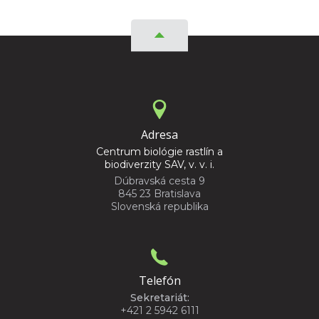
Adresa
Centrum biológie rastlín a
biodiverzity SAV, v. v. i.
Dúbravská cesta 9
845 23 Bratislava
Slovenská republika
Telefón
Sekretariát:
+421 2 5942 6111