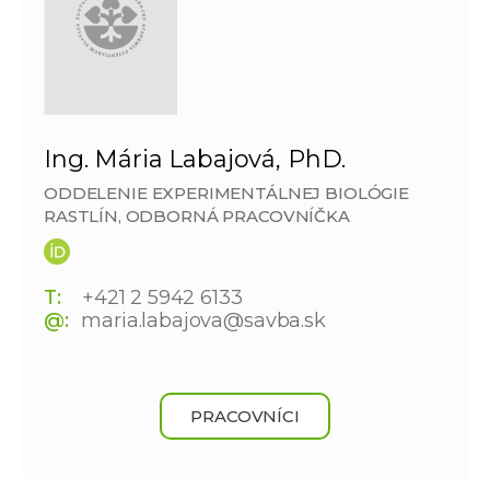
Ing. Mária Labajová, PhD.
ODDELENIE EXPERIMENTÁLNEJ BIOLÓGIE
RASTLÍN, ODBORNÁ PRACOVNÍČKA
T:
+421 2 5942 6133
@:
maria.labajova@savba.sk
PRACOVNÍCI