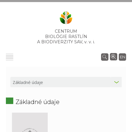
CENTRUM
BIOLÓGIE RASTLÍN
A BIODIVERZITY SAV,
v. v. i.
EN
Základné údaje