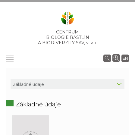
CENTRUM
BIOLÓGIE RASTLÍN
A BIODIVERZITY SAV,
v. v. i.
EN
Základné údaje