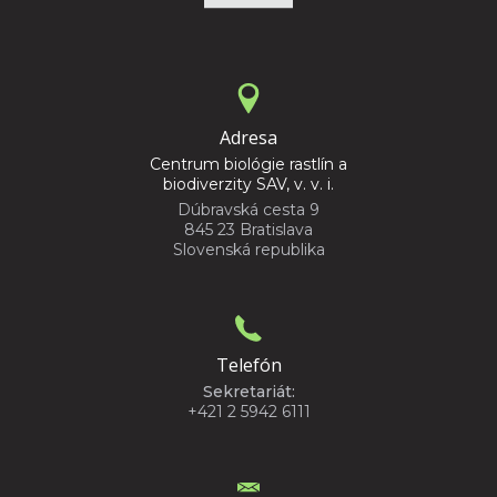
Adresa
Centrum biológie rastlín a
biodiverzity SAV, v. v. i.
Dúbravská cesta 9
845 23 Bratislava
Slovenská republika
Telefón
Sekretariát:
+421 2 5942 6111