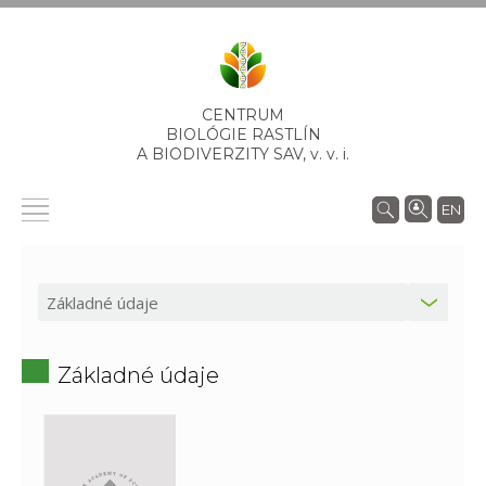
CENTRUM
BIOLÓGIE RASTLÍN
A BIODIVERZITY SAV,
v. v. i.
EN
Základné údaje