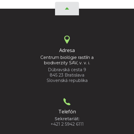
Adresa
Centrum biológie rastlín a
biodiverzity SAV, v. v. i.
Dúbravská cesta 9
845 23 Bratislava
Slovenská republika
Telefón
Sekretariát:
+421 2 5942 6111