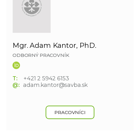
Mgr. Adam Kantor, PhD.
ODBORNÝ PRACOVNÍK
T:
+421 2 5942 6153
@:
adam.kantor@savba.sk
PRACOVNÍCI