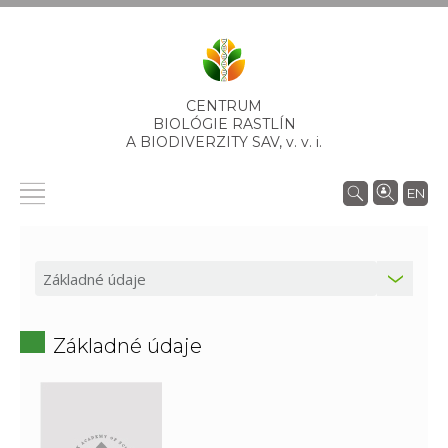
CENTRUM
BIOLÓGIE RASTLÍN
A BIODIVERZITY SAV,
v. v. i.
EN
Základné údaje