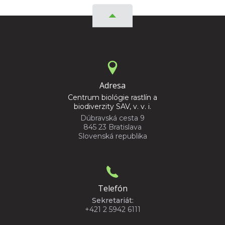
Adresa
Centrum biológie rastlín a
biodiverzity SAV, v. v. i.
Dúbravská cesta 9
845 23 Bratislava
Slovenská republika
Telefón
Sekretariát:
+421 2 5942 6111