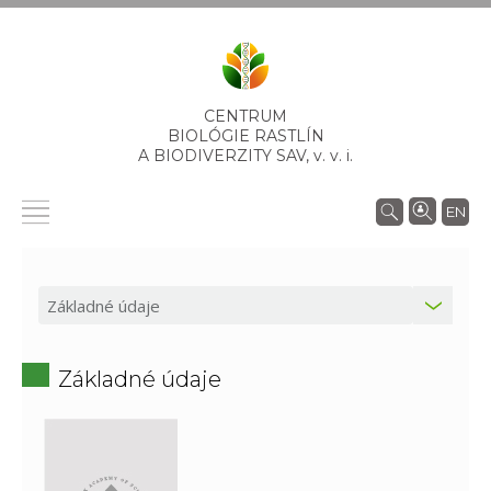
CENTRUM
BIOLÓGIE RASTLÍN
A BIODIVERZITY SAV,
v. v. i.
EN
Základné údaje