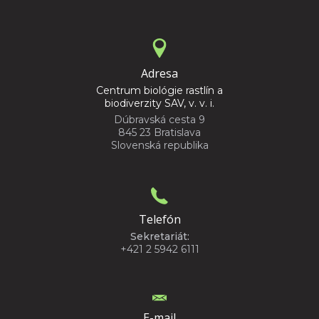
Adresa
Centrum biológie rastlín a
biodiverzity SAV, v. v. i.
Dúbravská cesta 9
845 23 Bratislava
Slovenská republika
Telefón
Sekretariát:
+421 2 5942 6111
E-mail