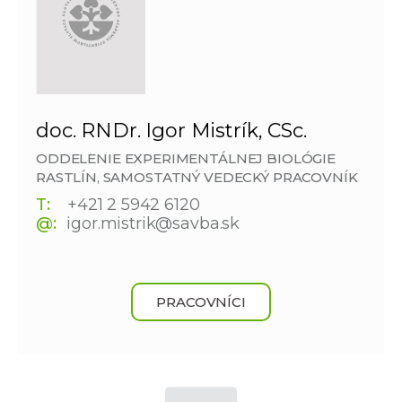
doc. RNDr. Igor Mistrík, CSc.
ODDELENIE EXPERIMENTÁLNEJ BIOLÓGIE
RASTLÍN, SAMOSTATNÝ VEDECKÝ PRACOVNÍK
T:
+421 2 5942 6120
@:
igor.mistrik@savba.sk
PRACOVNÍCI