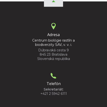
Adresa
Centrum biológie rastlín a
biodiverzity SAV, v. v. i.
Dúbravská cesta 9
845 23 Bratislava
Slovenská republika
Telefón
Sekretariát:
+421 2 5942 6111