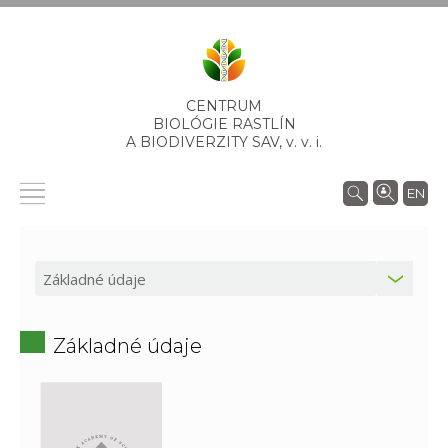
CENTRUM
BIOLÓGIE RASTLÍN
A BIODIVERZITY SAV,
v. v. i.
EN
Základné údaje