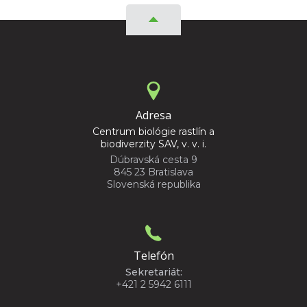
Adresa
Centrum biológie rastlín a
biodiverzity SAV, v. v. i.
Dúbravská cesta 9
845 23 Bratislava
Slovenská republika
Telefón
Sekretariát:
+421 2 5942 6111