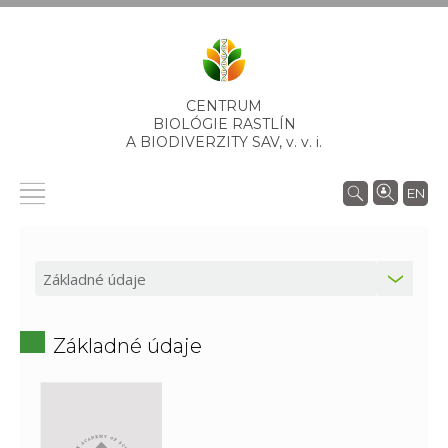
CENTRUM
BIOLÓGIE RASTLÍN
A BIODIVERZITY SAV,
v. v. i.
EN
Základné údaje