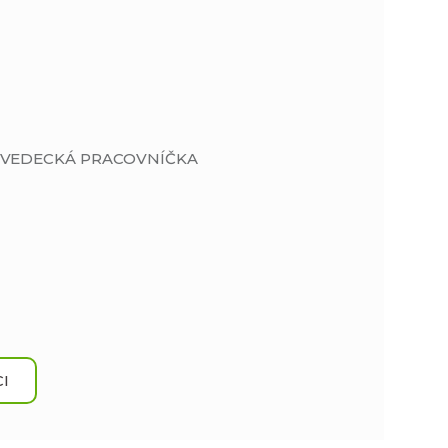
Á VEDECKÁ PRACOVNÍČKA
I