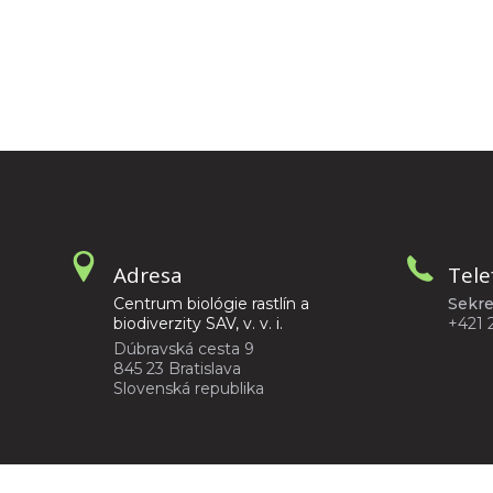
Adresa
Tele
Centrum biológie rastlín a
Sekre
biodiverzity SAV, v. v. i.
+421 
Dúbravská cesta 9
845 23 Bratislava
Slovenská republika