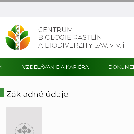
CENTRUM
BIOLÓGIE RASTLÍN
A BIODIVERZITY SAV,
v. v. i.
M
VZDELÁVANIE A KARIÉRA
DOKUME
Základné údaje