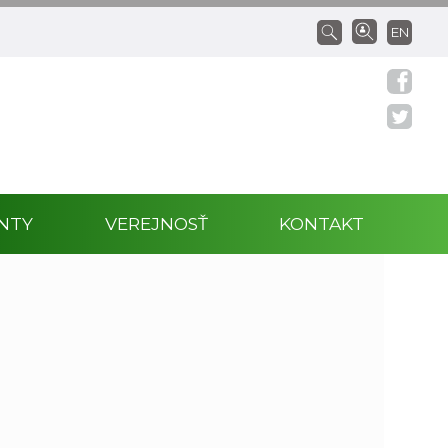
EN
NTY
VEREJNOSŤ
KONTAKT