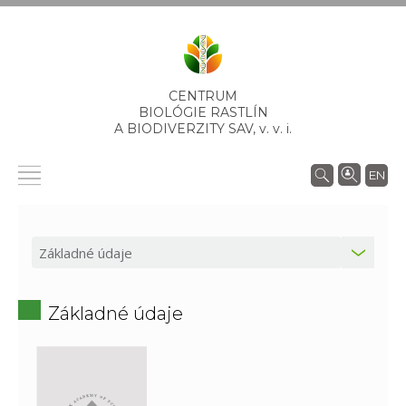
CENTRUM
BIOLÓGIE RASTLÍN
A BIODIVERZITY SAV,
v. v. i.
EN
Základné údaje