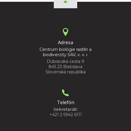
Adresa
Centrum biológie rastlín a
biodiverzity SAV, v. v. i.
Dúbravská cesta 9
845 23 Bratislava
Slovenská republika
Telefón
Sekretariát:
+421 2 5942 6111