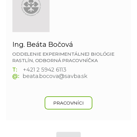
Ing. Beáta Bočová
ODDELENIE EXPERIMENTÁLNEJ BIOLÓGIE
RASTLÍN, ODBORNÁ PRACOVNÍČKA
T:
+421 2 5942 6113
@:
beata.bocova@savba.sk
PRACOVNÍCI