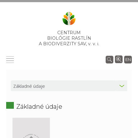
CENTRUM
BIOLÓGIE RASTLÍN
A BIODIVERZITY SAV,
v. v. i.
EN
Základné údaje