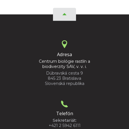
Adresa
Centrum biológie rastlín a
biodiverzity SAV, v. v. i.
Dúbravská cesta 9
845 23 Bratislava
Slovenská republika
Telefón
Sekretariát:
+421 2 5942 6111