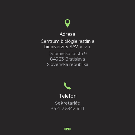
Adresa
Centrum biológie rastlín a
biodiverzity SAV, v. v. i.
Dúbravská cesta 9
845 23 Bratislava
Slovenská republika
Telefón
Sekretariát:
+421 2 5942 6111