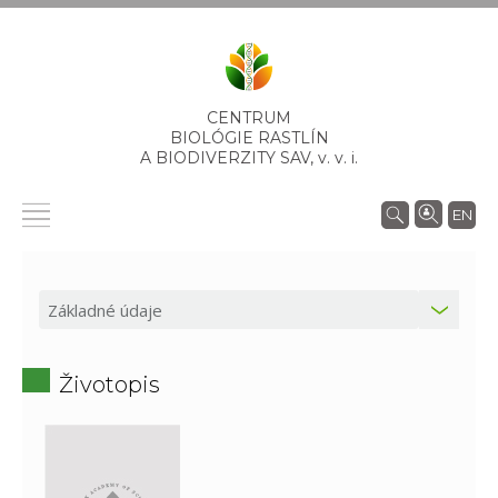
CENTRUM
BIOLÓGIE RASTLÍN
A BIODIVERZITY SAV,
v. v. i.
EN
Životopis