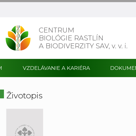
CENTRUM
BIOLÓGIE RASTLÍN
A BIODIVERZITY SAV,
v. v. i.
M
VZDELÁVANIE A KARIÉRA
DOKUME
Životopis