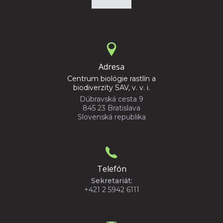
Adresa
Centrum biológie rastlín a
biodiverzity SAV, v. v. i.
Dúbravská cesta 9
845 23 Bratislava
Slovenská republika
Telefón
Sekretariát:
+421 2 5942 6111