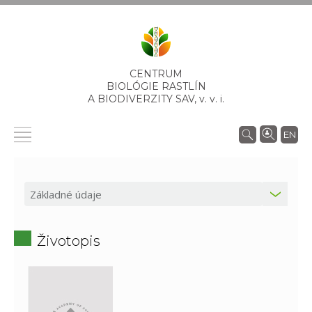
CENTRUM
BIOLÓGIE RASTLÍN
A BIODIVERZITY SAV,
v. v. i.
EN
Životopis