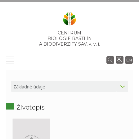
CENTRUM
BIOLÓGIE RASTLÍN
A BIODIVERZITY SAV,
v. v. i.
EN
Životopis