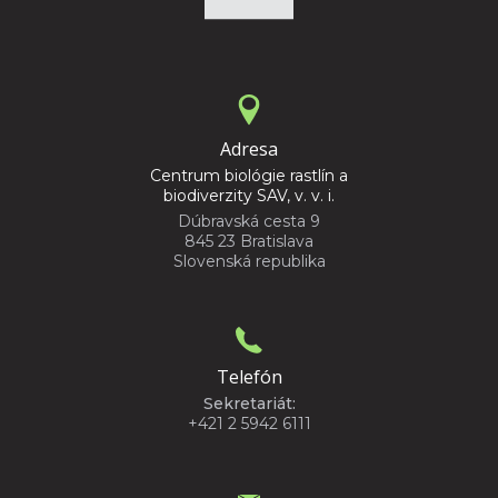
Adresa
Centrum biológie rastlín a
biodiverzity SAV, v. v. i.
Dúbravská cesta 9
845 23 Bratislava
Slovenská republika
Telefón
Sekretariát:
+421 2 5942 6111