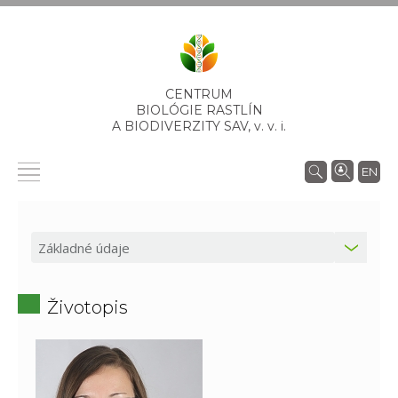
CENTRUM
BIOLÓGIE RASTLÍN
A BIODIVERZITY SAV,
v. v. i.
EN
Životopis