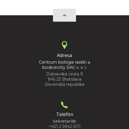
Adresa
Centrum biológie rastlín a
biodiverzity SAV, v. v. i.
Dúbravská cesta 9
845 23 Bratislava
Slovenská republika
Telefón
Sekretariát:
+421 2 5942 6111